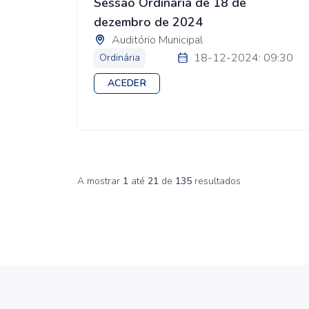
Sessão Ordinária de 18 de
dezembro de 2024
Auditório Municipal
18-12-2024: 09:30
Ordinária
ACEDER
A mostrar
1
até
21
de
135
resultados