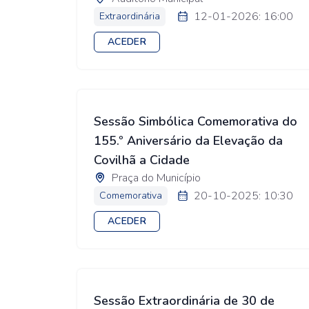
12-01-2026: 16:00
Extraordinária
ACEDER
Sessão Simbólica Comemorativa do
155.º Aniversário da Elevação da
Covilhã a Cidade
Praça do Município
20-10-2025: 10:30
Comemorativa
ACEDER
Sessão Extraordinária de 30 de