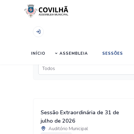
Início
|
Sessões
INÍCIO
ASSEMBLEIA
SESSÕES
Ano
Sessão Extraordinária de 31 de
julho de 2026
Auditório Municipal