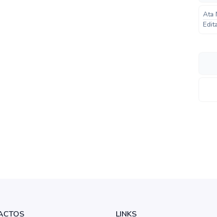
Ata 
Edit
ACTOS
LINKS