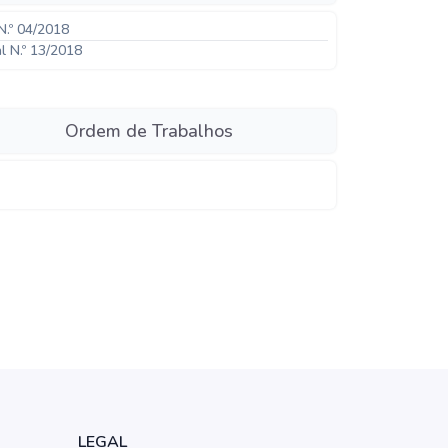
N.º 04/2018
al N.º 13/2018
Ordem de Trabalhos
LEGAL