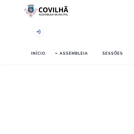
Início
|
Sessões
|
Sessão Ordinária de 14.09.20
INÍCIO
ASSEMBLEIA
SESSÕES