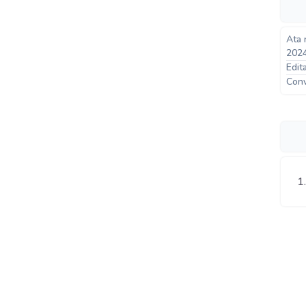
Ata 
202
Edit
Conv
1