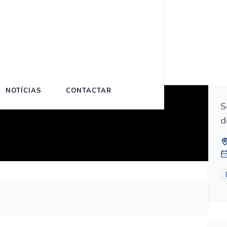
de julho de 2024
NOTÍCIAS
CONTACTAR
S
d