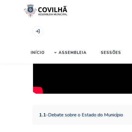
Início
|
Sessões
|
Sessão Extraordinária de 29 
INÍCIO
ASSEMBLEIA
SESSÕES
1.1
-
Debate sobre o Estado do Município